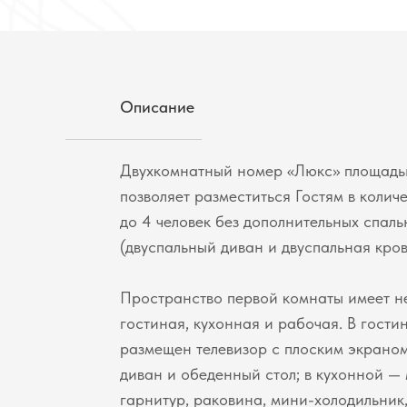
Описание
Двухкомнатный номер «Люкс» площадью
позволяет разместиться Гостям в количе
до 4 человек без дополнительных спаль
(двуспальный диван и двуспальная кров
Пространство первой комнаты имеет не
гостиная, кухонная и рабочая. В гости
размещен телевизор с плоским экраном
диван и обеденный стол; в кухонной —
гарнитур, раковина, мини-холодильник