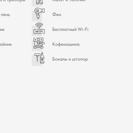
печь
Фен
ик
Бесплатный Wi-Fi
чайник
Кофемашина
Бокалы и штопор