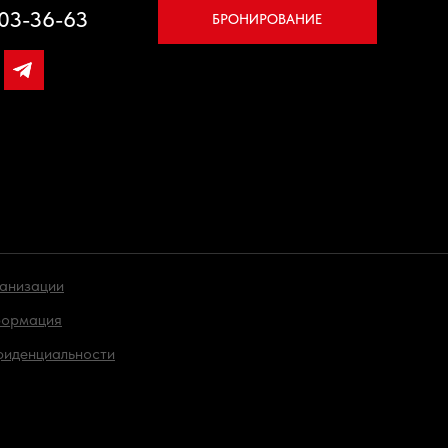
703-36-63
БРОНИРОВАНИЕ
ганизации
формация
фиденциальности