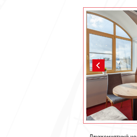
Двухкомнатный но