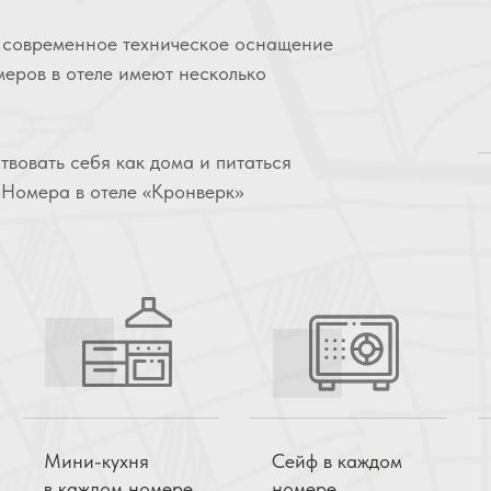
 современное техническое оснащение
меров в отеле имеют несколько
твовать себя как дома и питаться
 Номера в отеле «Кронверк»
Мини-кухня
Сейф в каждом
в каждом номере
номере