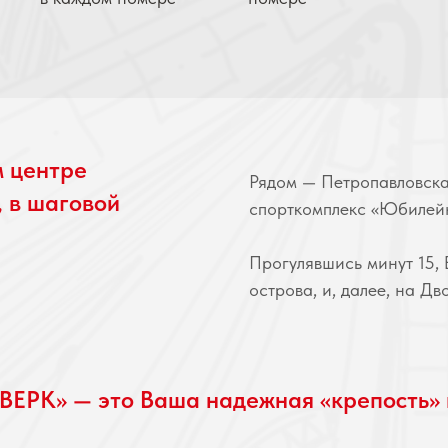
м центре
Рядом — Петропавловска
, в шаговой
спорткомплекс «Юбилейн
Прогулявшись минут 15, 
острова, и, далее, на Д
ЕРК» — это Ваша надежная «крепость» 