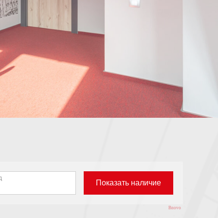
Bnovo