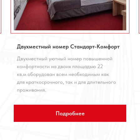
Двухместный номер Стандарт-Комфорт
Двухместный уютный номер повышенной
комфортности на двоих площадью 22
кв.м оборудован всем необходимым как
для краткосрочного, так и для длительного
проживания.
Подробнее