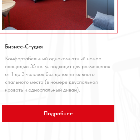
Бизнес-Студия
Комфортабельный однокомнатный номер
площадью 35 кв. м. подходит для размещения
от 1 до 3 человек без дополнительного
спального места (в номере двуспальная
кровать и односпальный диван).
Подробнее