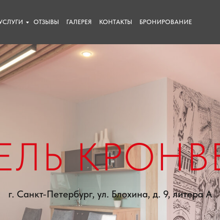
УСЛУГИ
ОТЗЫВЫ
ГАЛЕРЕЯ
КОНТАКТЫ
БРОНИРОВАНИЕ
ЕЛЬ КРОНВ
г. Санкт-Петербург, ул. Блохина, д. 9, литера А