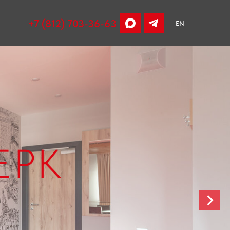
+7 (812) 703-36-63
EN
ЕРК