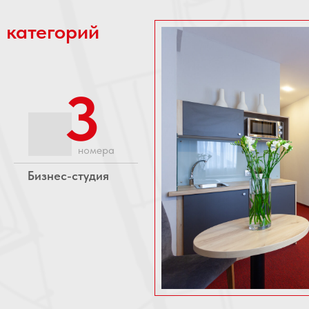
 категорий
3
номера
Бизнес-студия